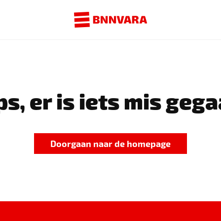
s, er is iets mis gega
Doorgaan naar de homepage