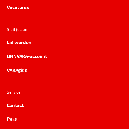
Vacatures
Sluit je aan
Lid worden
BNNVARA-account
VARAgids
Service
Contact
Pers