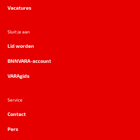
Vacatures
Sluit je aan
Lid worden
BNNVARA-account
VARAgids
Service
Contact
Pers