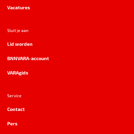
Vacatures
Sluit je aan
Lid worden
BNNVARA-account
VARAgids
Service
Contact
Pers