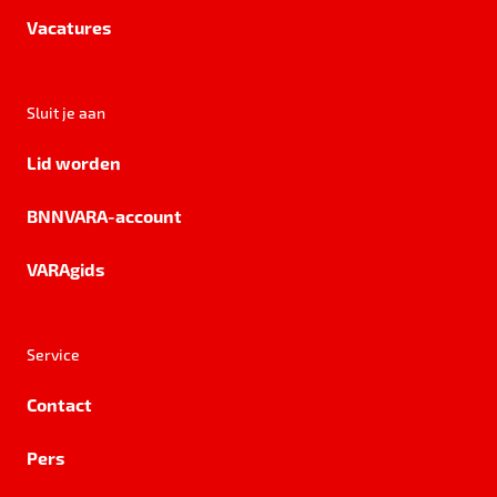
Vacatures
Sluit je aan
Lid worden
BNNVARA-account
VARAgids
Service
Contact
Pers