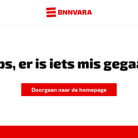
s, er is iets mis gega
Doorgaan naar de homepage