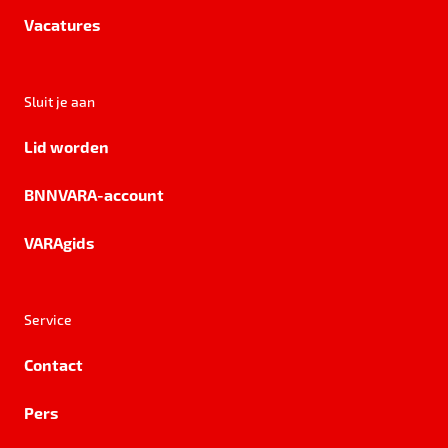
Vacatures
Sluit je aan
Lid worden
BNNVARA-account
VARAgids
Service
Contact
Pers