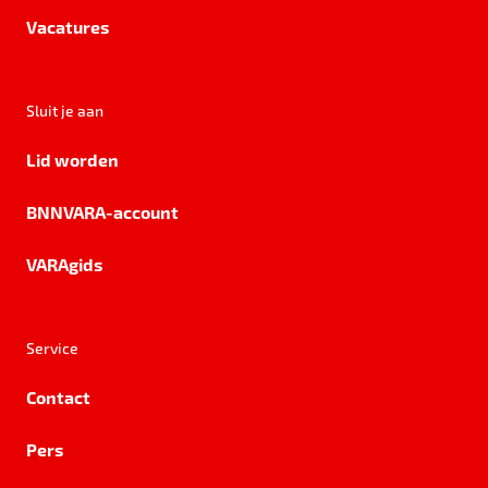
Vacatures
Sluit je aan
Lid worden
BNNVARA-account
VARAgids
Service
Contact
Pers