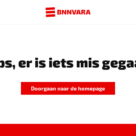
s, er is iets mis gega
Doorgaan naar de homepage