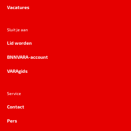
Vacatures
Sluit je aan
Lid worden
BNNVARA-account
VARAgids
Service
Contact
Pers