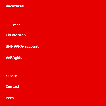
Vacatures
Sluit je aan
Lid worden
BNNVARA-account
VARAgids
Service
Contact
Pers