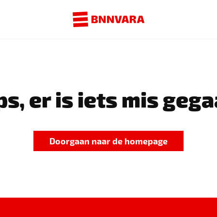
s, er is iets mis gega
Doorgaan naar de homepage