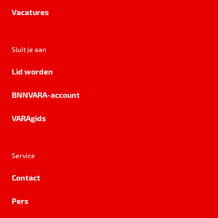
Vacatures
Sluit je aan
Lid worden
BNNVARA-account
VARAgids
Service
Contact
Pers