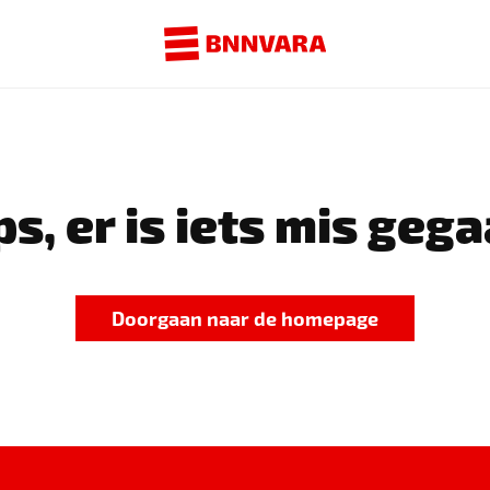
s, er is iets mis gega
Doorgaan naar de homepage