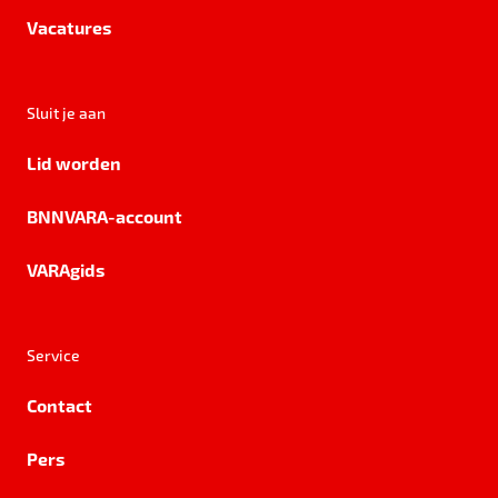
Vacatures
Sluit je aan
Lid worden
BNNVARA-account
VARAgids
Service
Contact
Pers