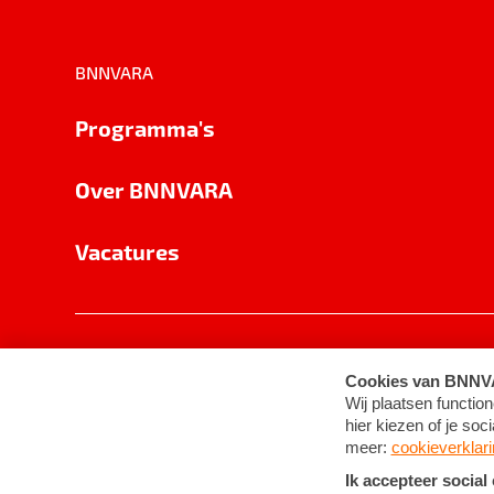
BNNVARA
Programma's
Over BNNVARA
Vacatures
Privacy
Cookie-instellingen
Algemene 