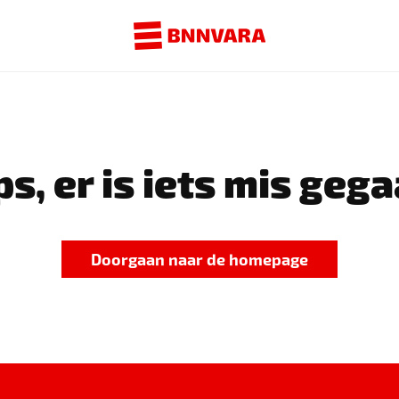
s, er is iets mis gega
Doorgaan naar de homepage