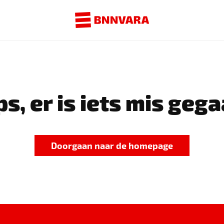
s, er is iets mis gega
Doorgaan naar de homepage