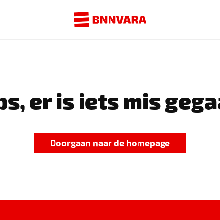
s, er is iets mis gega
Doorgaan naar de homepage