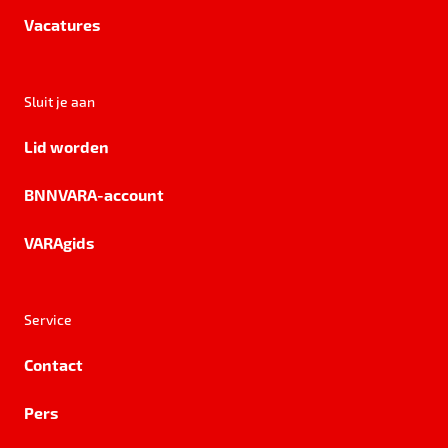
Vacatures
Sluit je aan
Lid worden
BNNVARA-account
VARAgids
Service
Contact
Pers