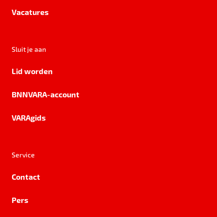
Vacatures
Sluit je aan
Lid worden
BNNVARA-account
VARAgids
Service
Contact
Pers