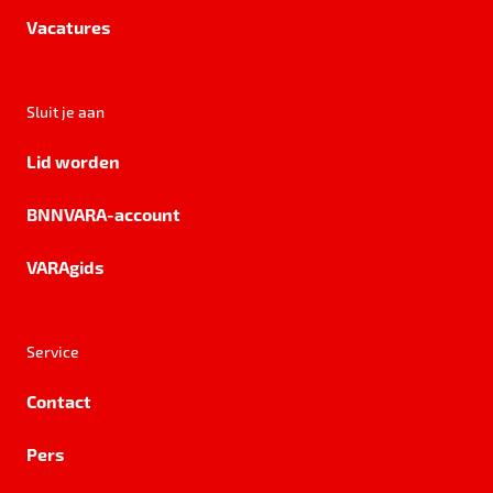
Vacatures
Sluit je aan
Lid worden
BNNVARA-account
VARAgids
Service
Contact
Pers