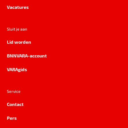
Vacatures
Sluit je aan
Lid worden
BNNVARA-account
VARAgids
Service
Contact
Pers