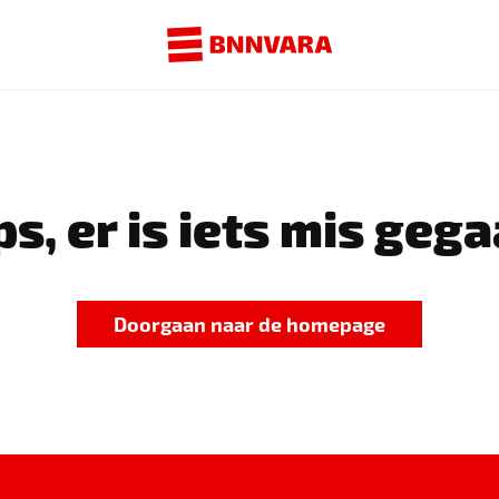
s, er is iets mis gega
Doorgaan naar de homepage