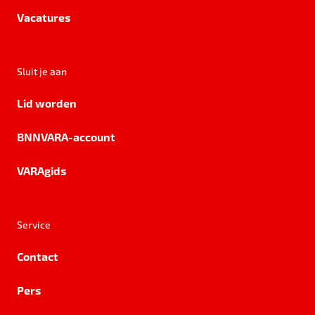
Vacatures
Sluit je aan
Lid worden
BNNVARA-account
VARAgids
Service
Contact
Pers