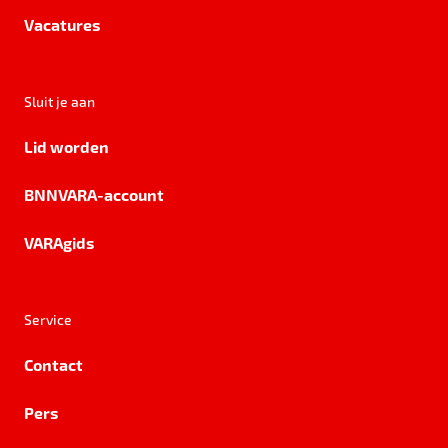
Vacatures
Sluit je aan
Lid worden
BNNVARA-account
VARAgids
Service
Contact
Pers