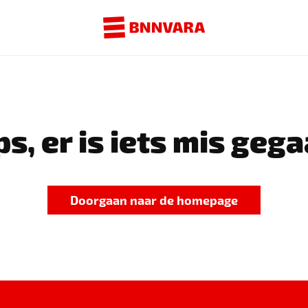
s, er is iets mis gega
Doorgaan naar de homepage