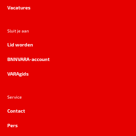
Vacatures
Sluit je aan
Lid worden
BNNVARA-account
VARAgids
Service
Contact
Pers