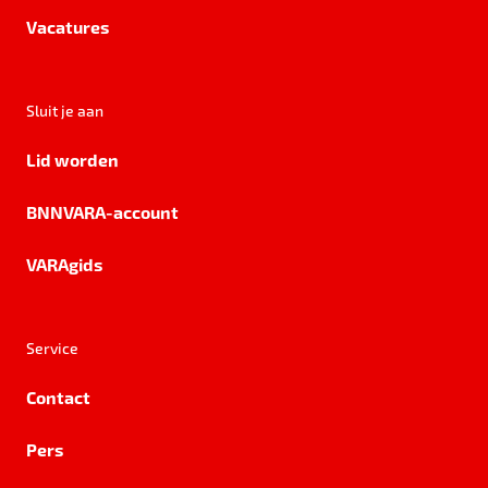
Vacatures
Sluit je aan
Lid worden
BNNVARA-account
VARAgids
Service
Contact
Pers