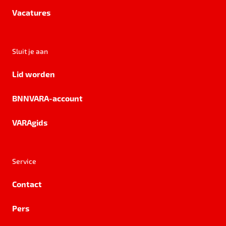
Vacatures
Sluit je aan
Lid worden
BNNVARA-account
VARAgids
Service
Contact
Pers