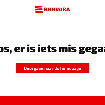
s, er is iets mis gega
Doorgaan naar de homepage