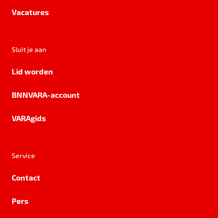
Vacatures
Sluit je aan
Lid worden
BNNVARA-account
VARAgids
Service
Contact
Pers