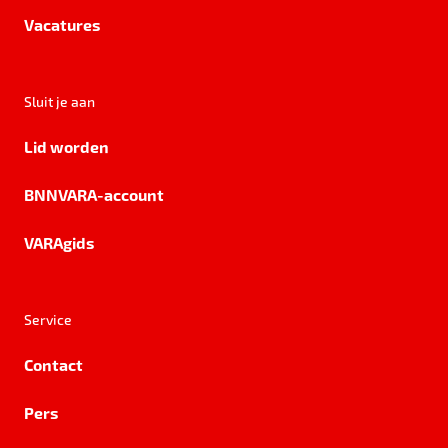
Vacatures
Sluit je aan
Lid worden
BNNVARA-account
VARAgids
Service
Contact
Pers