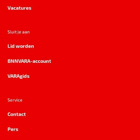
Vacatures
Sluit je aan
Lid worden
BNNVARA-account
VARAgids
Service
Contact
Pers