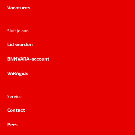
Vacatures
Sluit je aan
Lid worden
BNNVARA-account
VARAgids
Service
Contact
Pers