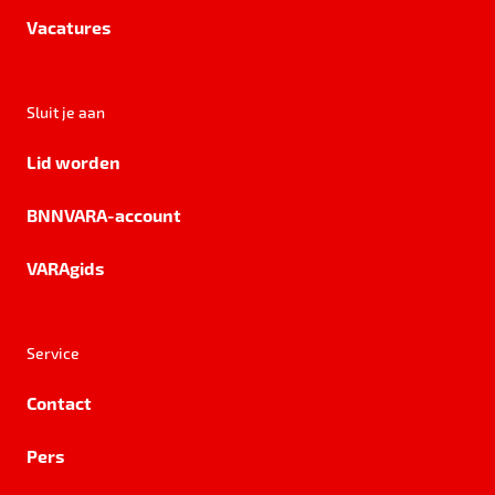
Vacatures
Sluit je aan
Lid worden
BNNVARA-account
VARAgids
Service
Contact
Pers