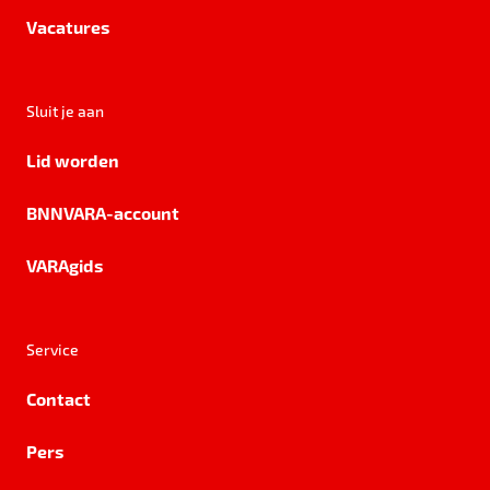
Vacatures
Sluit je aan
Lid worden
BNNVARA-account
VARAgids
Service
Contact
Pers