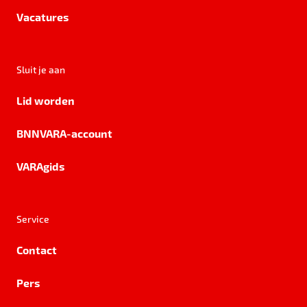
Vacatures
Sluit je aan
Lid worden
BNNVARA-account
VARAgids
Service
Contact
Pers