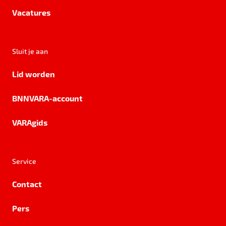
Vacatures
Sluit je aan
Lid worden
BNNVARA-account
VARAgids
Service
Contact
Pers