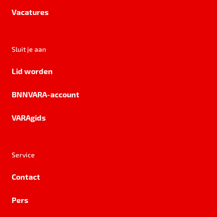
Vacatures
Sluit je aan
Lid worden
BNNVARA-account
VARAgids
Service
Contact
Pers