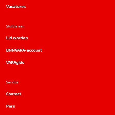
Vacatures
Sluit je aan
Lid worden
BNNVARA-account
VARAgids
Service
Contact
Pers