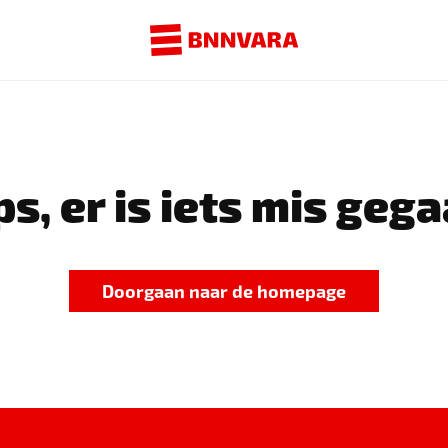
s, er is iets mis gega
Doorgaan naar de homepage