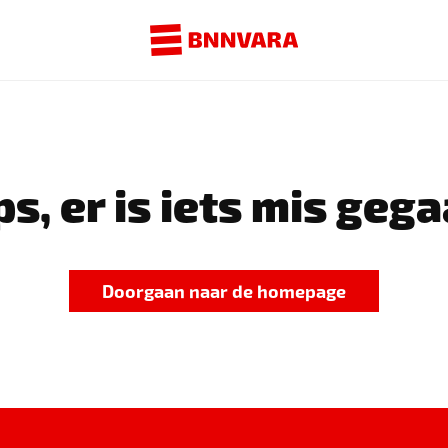
s, er is iets mis gega
Doorgaan naar de homepage