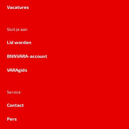
Vacatures
Sluit je aan
Lid worden
BNNVARA-account
VARAgids
Service
Contact
Pers