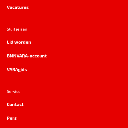
Vacatures
Sluit je aan
Lid worden
BNNVARA-account
VARAgids
Service
Contact
Pers