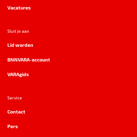
Vacatures
Sluit je aan
Lid worden
BNNVARA-account
VARAgids
Service
Contact
Pers