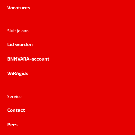
Vacatures
Sluit je aan
Lid worden
BNNVARA-account
VARAgids
Service
Contact
Pers