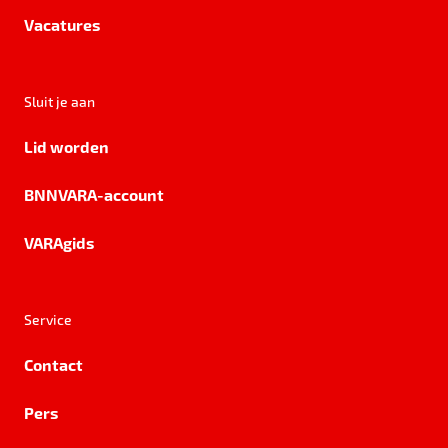
Vacatures
Sluit je aan
Lid worden
BNNVARA-account
VARAgids
Service
Contact
Pers