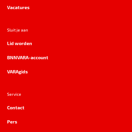
Vacatures
Sluit je aan
Lid worden
BNNVARA-account
VARAgids
Service
Contact
Pers