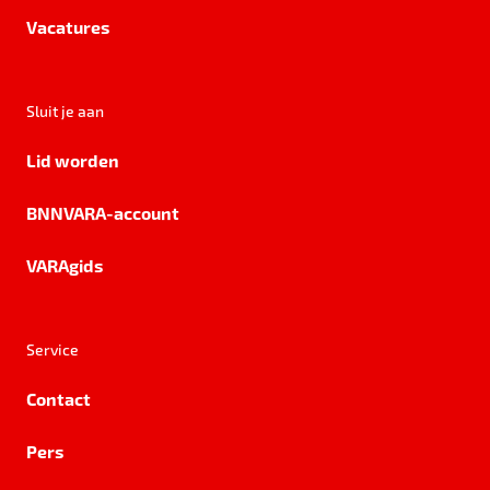
Vacatures
Sluit je aan
Lid worden
BNNVARA-account
VARAgids
Service
Contact
Pers