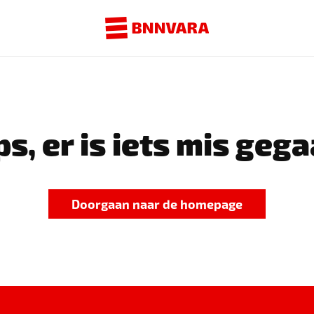
s, er is iets mis gega
Doorgaan naar de homepage